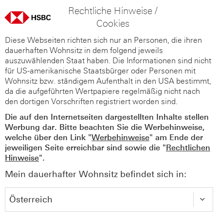
Rechtliche Hinweise /
Cookies
Diese Webseiten richten sich nur an Personen, die ihren
dauerhaften Wohnsitz in dem folgend jeweils
auszuwählenden Staat haben. Die Informationen sind nicht
für US-amerikanische Staatsbürger oder Personen mit
Wohnsitz bzw. ständigem Aufenthalt in den USA bestimmt,
da die aufgeführten Wertpapiere regelmäßig nicht nach
den dortigen Vorschriften registriert worden sind.
Die auf den Internetseiten dargestellten Inhalte stellen
Werbung dar. Bitte beachten Sie die Werbehinweise,
welche über den Link "
Werbehinweise
" am Ende der
jeweiligen Seite erreichbar sind sowie die "
Rechtlichen
Hinweise
".
Mein dauerhafter Wohnsitz befindet sich in: