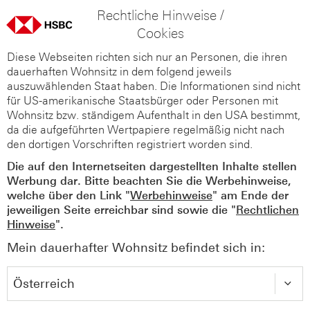
Rechtliche Hinweise /
Cookies
Diese Webseiten richten sich nur an Personen, die ihren
dauerhaften Wohnsitz in dem folgend jeweils
auszuwählenden Staat haben. Die Informationen sind nicht
für US-amerikanische Staatsbürger oder Personen mit
Wohnsitz bzw. ständigem Aufenthalt in den USA bestimmt,
da die aufgeführten Wertpapiere regelmäßig nicht nach
den dortigen Vorschriften registriert worden sind.
Die auf den Internetseiten dargestellten Inhalte stellen
Werbung dar. Bitte beachten Sie die Werbehinweise,
welche über den Link "
Werbehinweise
" am Ende der
jeweiligen Seite erreichbar sind sowie die "
Rechtlichen
Hinweise
".
Mein dauerhafter Wohnsitz befindet sich in: