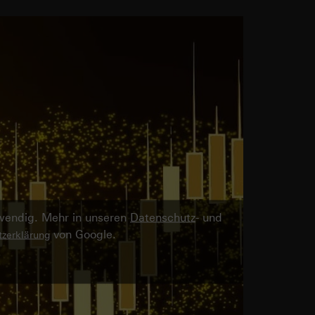
twendig. Mehr in unseren
Datenschutz
- und
von Google.
zerklärung