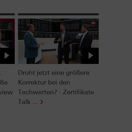
:
Droht jetzt eine größere
oße
Korrektur bei den
rview
Techwerten? - Zertifikate
Talk ...