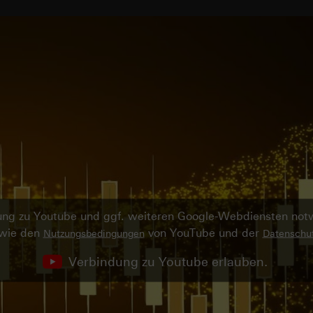
ndung zu Youtube und ggf. weiteren Google-Webdiensten no
owie den
von YouTube und der
Nutzungsbedingungen
Datenschut
Verbindung zu Youtube erlauben.