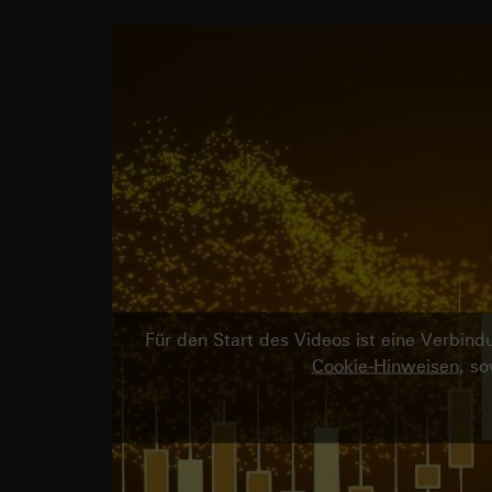
Für den Start des Videos ist eine Verbi
Cookie-Hinweisen
, s