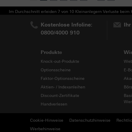
Im Durchschnitt erleiden 7 von 10 Kleinanlegern Verluste beim H
Kostenlose Infoline:
Ihr
0800/4000 910
Produkte
Wi
Knock-out-Produkte
Web
Optionsscheine
E-B
Faktor-Optionsscheine
Aka
Aktien- / Indexanleihen
Bör
Discount-Zertifikate
Basi
Wer
Handverlesen
Cookie-Hinweise
Datenschutzhinweise
Rechtli
Werbehinweise