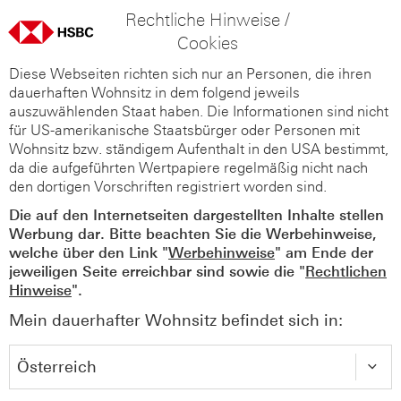
Rechtliche Hinweise /
Cookies
Diese Webseiten richten sich nur an Personen, die ihren
dauerhaften Wohnsitz in dem folgend jeweils
auszuwählenden Staat haben. Die Informationen sind nicht
für US-amerikanische Staatsbürger oder Personen mit
Wohnsitz bzw. ständigem Aufenthalt in den USA bestimmt,
da die aufgeführten Wertpapiere regelmäßig nicht nach
den dortigen Vorschriften registriert worden sind.
Die auf den Internetseiten dargestellten Inhalte stellen
Werbung dar. Bitte beachten Sie die Werbehinweise,
welche über den Link "
Werbehinweise
" am Ende der
jeweiligen Seite erreichbar sind sowie die "
Rechtlichen
Hinweise
".
Mein dauerhafter Wohnsitz befindet sich in: