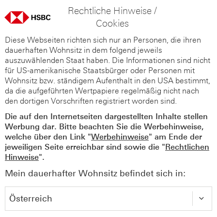
Rechtliche Hinweise /
Cookies
Diese Webseiten richten sich nur an Personen, die ihren
dauerhaften Wohnsitz in dem folgend jeweils
auszuwählenden Staat haben. Die Informationen sind nicht
für US-amerikanische Staatsbürger oder Personen mit
Wohnsitz bzw. ständigem Aufenthalt in den USA bestimmt,
da die aufgeführten Wertpapiere regelmäßig nicht nach
den dortigen Vorschriften registriert worden sind.
Die auf den Internetseiten dargestellten Inhalte stellen
Werbung dar. Bitte beachten Sie die Werbehinweise,
welche über den Link "
Werbehinweise
" am Ende der
jeweiligen Seite erreichbar sind sowie die "
Rechtlichen
Hinweise
".
Mein dauerhafter Wohnsitz befindet sich in: