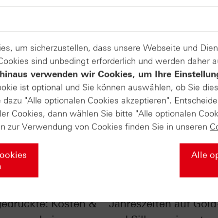
es, um sicherzustellen, dass unsere Webseite und Di
 Cookies sind unbedingt erforderlich und werden daher 
hinaus verwenden wir Cookies, um Ihre Einstellun
ookie ist optional und Sie können auswählen, ob Sie die
dazu "Alle optionalen Cookies akzeptieren". Entscheide
ler Cookies, dann wählen Sie bitte "Alle optionalen Cook
en zur Verwendung von Cookies finden Sie in unseren
C
Cookies
Alle o
n
ick ins
Der Einfluss der
gedruckte: Kosten &
Jahreszeiten auf Gold