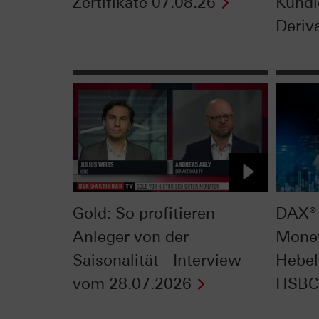
Zertifikate 07.08.26
Kündi
Deriva
Gold: So profitieren
DAX® 
Anleger von der
Mone
Saisonalität - Interview
Hebel
vom 28.07.2026
HSBC 