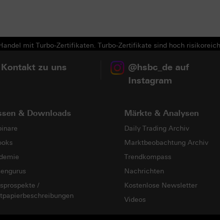
andel mit Turbo-Zertifikaten. Turbo-Zertifikate sind hoch risikoreich
 Kontakt zu uns
@hsbc_de auf
Instagram
ssen & Downloads
Märkte & Analysen
inare
Daily Trading Archiv
ooks
Marktbeobachtung Archiv
demie
Trendkompass
sengurus
Nachrichten
sprospekte /
Kostenlose Newsletter
tpapierbeschreibungen
Videos