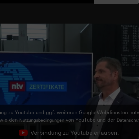
ndung zu Youtube und ggf. weiteren Google-Webdiensten no
owie den
von YouTube und der
Nutzungsbedingungen
Datenschut
Verbindung zu Youtube erlauben.