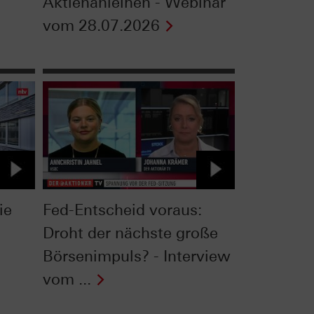
Aktienanleihen - Webinar
vom 28.07.2026
ie
Fed-Entscheid voraus:
Droht der nächste große
Börsenimpuls? - Interview
vom ...