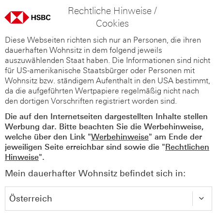
Rechtliche Hinweise /
Cookies
Diese Webseiten richten sich nur an Personen, die ihren
dauerhaften Wohnsitz in dem folgend jeweils
auszuwählenden Staat haben. Die Informationen sind nicht
für US-amerikanische Staatsbürger oder Personen mit
Wohnsitz bzw. ständigem Aufenthalt in den USA bestimmt,
da die aufgeführten Wertpapiere regelmäßig nicht nach
den dortigen Vorschriften registriert worden sind.
Die auf den Internetseiten dargestellten Inhalte stellen
Werbung dar. Bitte beachten Sie die Werbehinweise,
welche über den Link "
Werbehinweise
" am Ende der
jeweiligen Seite erreichbar sind sowie die "
Rechtlichen
Hinweise
".
Mein dauerhafter Wohnsitz befindet sich in: