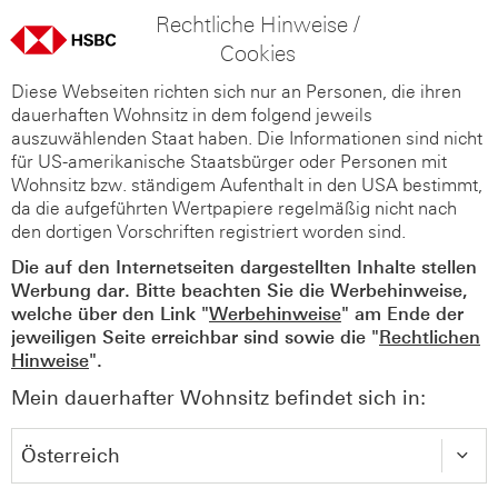
Rechtliche Hinweise /
Cookies
Diese Webseiten richten sich nur an Personen, die ihren
dauerhaften Wohnsitz in dem folgend jeweils
auszuwählenden Staat haben. Die Informationen sind nicht
für US-amerikanische Staatsbürger oder Personen mit
Wohnsitz bzw. ständigem Aufenthalt in den USA bestimmt,
da die aufgeführten Wertpapiere regelmäßig nicht nach
den dortigen Vorschriften registriert worden sind.
Die auf den Internetseiten dargestellten Inhalte stellen
Werbung dar. Bitte beachten Sie die Werbehinweise,
welche über den Link "
Werbehinweise
" am Ende der
jeweiligen Seite erreichbar sind sowie die "
Rechtlichen
Hinweise
".
Mein dauerhafter Wohnsitz befindet sich in: