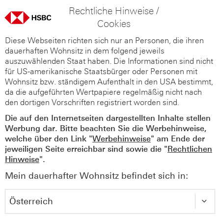
Rechtliche Hinweise /
Cookies
Diese Webseiten richten sich nur an Personen, die ihren
dauerhaften Wohnsitz in dem folgend jeweils
auszuwählenden Staat haben. Die Informationen sind nicht
für US-amerikanische Staatsbürger oder Personen mit
Wohnsitz bzw. ständigem Aufenthalt in den USA bestimmt,
da die aufgeführten Wertpapiere regelmäßig nicht nach
den dortigen Vorschriften registriert worden sind.
Die auf den Internetseiten dargestellten Inhalte stellen
Werbung dar. Bitte beachten Sie die Werbehinweise,
welche über den Link "
Werbehinweise
" am Ende der
jeweiligen Seite erreichbar sind sowie die "
Rechtlichen
Hinweise
".
Mein dauerhafter Wohnsitz befindet sich in: