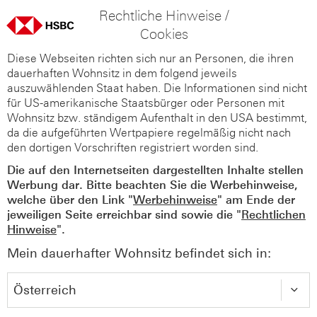
Rechtliche Hinweise /
Cookies
Diese Webseiten richten sich nur an Personen, die ihren
dauerhaften Wohnsitz in dem folgend jeweils
auszuwählenden Staat haben. Die Informationen sind nicht
für US-amerikanische Staatsbürger oder Personen mit
Wohnsitz bzw. ständigem Aufenthalt in den USA bestimmt,
da die aufgeführten Wertpapiere regelmäßig nicht nach
den dortigen Vorschriften registriert worden sind.
Die auf den Internetseiten dargestellten Inhalte stellen
Werbung dar. Bitte beachten Sie die Werbehinweise,
welche über den Link "
Werbehinweise
" am Ende der
jeweiligen Seite erreichbar sind sowie die "
Rechtlichen
Hinweise
".
Mein dauerhafter Wohnsitz befindet sich in: