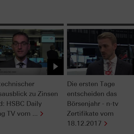
technischer
Die ersten Tage
sausblick zu Zinsen
entscheiden das
d: HSBC Daily
Börsenjahr - n-tv
ng TV vom ...
Zertifikate vom
18.12.2017