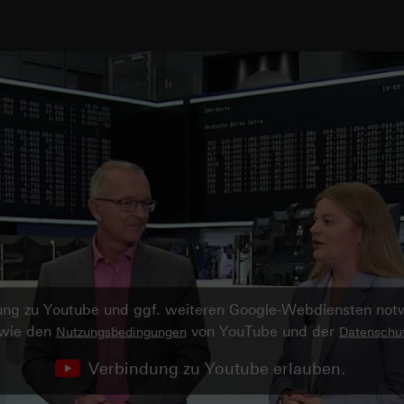
ndung zu Youtube und ggf. weiteren Google-Webdiensten no
owie den
von YouTube und der
Nutzungsbedingungen
Datenschut
Verbindung zu Youtube erlauben.