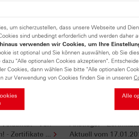
es, um sicherzustellen, dass unsere Webseite und Di
 Cookies sind unbedingt erforderlich und werden daher 
hinaus verwenden wir Cookies, um Ihre Einstellun
ookie ist optional und Sie können auswählen, ob Sie die
dazu "Alle optionalen Cookies akzeptieren". Entscheide
ler Cookies, dann wählen Sie bitte "Alle optionalen Cook
en zur Verwendung von Cookies finden Sie in unseren
C
Cookies
Alle o
n
-Zertifikate nur bei
Euro - Erst der Anfan
Volatilität - Von
Anstiegs? - Zertifikat
 - Zertifikate ...
Aktuell vom 17.01.20