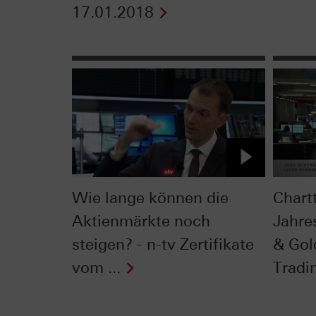
17.01.2018
Wie lange können die
Chart
Aktienmärkte noch
Jahre
steigen? - n-tv Zertifikate
& Gol
vom ...
Tradi