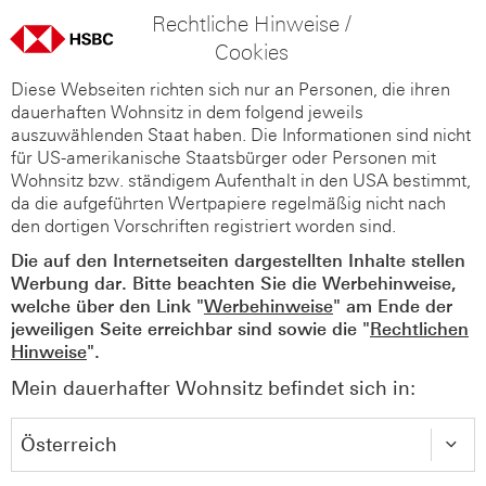
Rechtliche Hinweise /
Cookies
Diese Webseiten richten sich nur an Personen, die ihren
dauerhaften Wohnsitz in dem folgend jeweils
auszuwählenden Staat haben. Die Informationen sind nicht
für US-amerikanische Staatsbürger oder Personen mit
Wohnsitz bzw. ständigem Aufenthalt in den USA bestimmt,
da die aufgeführten Wertpapiere regelmäßig nicht nach
den dortigen Vorschriften registriert worden sind.
Die auf den Internetseiten dargestellten Inhalte stellen
Werbung dar. Bitte beachten Sie die Werbehinweise,
welche über den Link "
Werbehinweise
" am Ende der
jeweiligen Seite erreichbar sind sowie die "
Rechtlichen
Hinweise
".
Mein dauerhafter Wohnsitz befindet sich in: