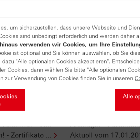
es, um sicherzustellen, dass unsere Webseite und Di
 Cookies sind unbedingt erforderlich und werden daher 
hinaus verwenden wir Cookies, um Ihre Einstellun
ookie ist optional und Sie können auswählen, ob Sie die
dazu "Alle optionalen Cookies akzeptieren". Entscheide
ler Cookies, dann wählen Sie bitte "Alle optionalen Cook
en zur Verwendung von Cookies finden Sie in unseren
C
Cookies
Alle o
n
-Zertifikate nur bei
Euro - Erst der Anfan
Volatilität - Von
Anstiegs? - Zertifikat
 - Zertifikate ...
Aktuell vom 17.01.20