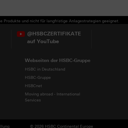
e Produkte und nicht für langfristige Anlagestrategien geeignet.
@HSBCZERTIFIKATE
auf YouTube
Webseiten der HSBC-Gruppe
HSBC in Deutschland
HSBC-Gruppe
HSBCnet
Moving abroad - International
Services
llung
© 2026 HSBC Continental Europe