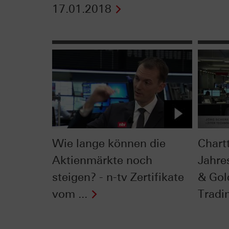
17.01.2018
Wie lange können die
Chart
Aktienmärkte noch
Jahre
steigen? - n-tv Zertifikate
& Gol
vom ...
Tradi