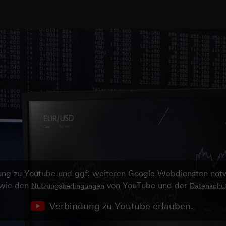
ndung zu Youtube und ggf. weiteren Google-Webdiensten no
owie den
von YouTube und der
Nutzungsbedingungen
Datenschut
Verbindung zu Youtube erlauben.