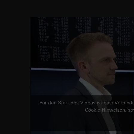
Für den Start des Videos ist eine Verbi
Cookie-Hinweisen
, s