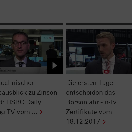
technischer
Die ersten Tage
sausblick zu Zinsen
entscheiden das
d: HSBC Daily
Börsenjahr - n-tv
ng TV vom ...
Zertifikate vom
18.12.2017