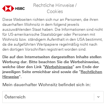
Rechtliche Hinweise /
Cookies
Diese Webseiten richten sich nur an Personen, die ihren
dauerhaften Wohnsitz in dem folgend jeweils
auszuwählenden Staat haben. Die Informationen sind nicht
für US-amerikanische Staatsbürger oder Personen mit
Wohnsitz bzw. ständigem Aufenthalt in den USA bestimmt,
da die aufgeführten Wertpapiere regelmäßig nicht nach
den dortigen Vorschriften registriert worden sind.
Die auf den Internetseiten dargestellten Inhalte stellen
Werbung dar. Bitte beachten Sie die Werbehinweise,
welche über den Link "
Werbehinweise
" am Ende der
jeweiligen Seite erreichbar sind sowie die "
Rechtlichen
Hinweise
".
Mein dauerhafter Wohnsitz befindet sich in: