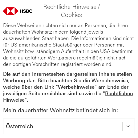
Rechtliche Hinweise /
Cookies
Diese Webseiten richten sich nur an Personen, die ihren
dauerhaften Wohnsitz in dem folgend jeweils
auszuwählenden Staat haben. Die Informationen sind nicht
für US-amerikanische Staatsbürger oder Personen mit
Wohnsitz bzw. ständigem Aufenthalt in den USA bestimmt,
da die aufgeführten Wertpapiere regelmäßig nicht nach
den dortigen Vorschriften registriert worden sind.
Die auf den Internetseiten dargestellten Inhalte stellen
Werbung dar. Bitte beachten Sie die Werbehinweise,
welche über den Link "
Werbehinweise
" am Ende der
jeweiligen Seite erreichbar sind sowie die "
Rechtlichen
Hinweise
".
Mein dauerhafter Wohnsitz befindet sich in: