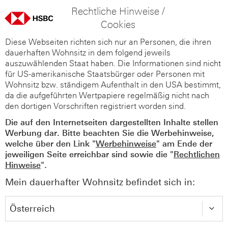
Rechtliche Hinweise /
Cookies
Diese Webseiten richten sich nur an Personen, die ihren
dauerhaften Wohnsitz in dem folgend jeweils
auszuwählenden Staat haben. Die Informationen sind nicht
für US-amerikanische Staatsbürger oder Personen mit
Wohnsitz bzw. ständigem Aufenthalt in den USA bestimmt,
da die aufgeführten Wertpapiere regelmäßig nicht nach
den dortigen Vorschriften registriert worden sind.
Die auf den Internetseiten dargestellten Inhalte stellen
Werbung dar. Bitte beachten Sie die Werbehinweise,
welche über den Link "
Werbehinweise
" am Ende der
jeweiligen Seite erreichbar sind sowie die "
Rechtlichen
Hinweise
".
Mein dauerhafter Wohnsitz befindet sich in: