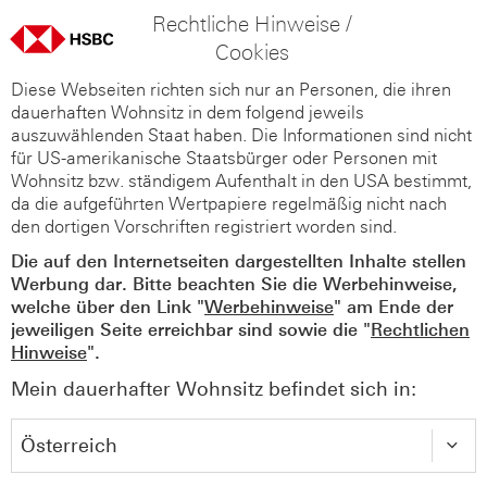
Rechtliche Hinweise /
Cookies
Diese Webseiten richten sich nur an Personen, die ihren
dauerhaften Wohnsitz in dem folgend jeweils
auszuwählenden Staat haben. Die Informationen sind nicht
für US-amerikanische Staatsbürger oder Personen mit
Wohnsitz bzw. ständigem Aufenthalt in den USA bestimmt,
da die aufgeführten Wertpapiere regelmäßig nicht nach
den dortigen Vorschriften registriert worden sind.
Die auf den Internetseiten dargestellten Inhalte stellen
Werbung dar. Bitte beachten Sie die Werbehinweise,
welche über den Link "
Werbehinweise
" am Ende der
jeweiligen Seite erreichbar sind sowie die "
Rechtlichen
Hinweise
".
Mein dauerhafter Wohnsitz befindet sich in: