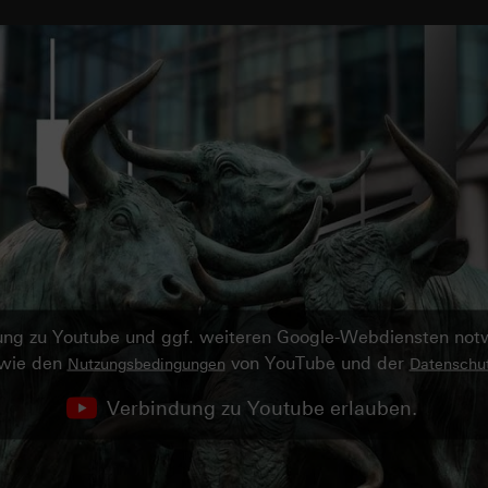
ndung zu Youtube und ggf. weiteren Google-Webdiensten no
owie den
von YouTube und der
Nutzungsbedingungen
Datenschut
Verbindung zu Youtube erlauben.