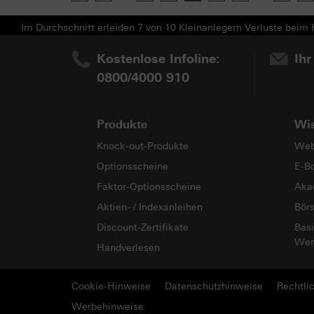
Im Durchschnitt erleiden 7 von 10 Kleinanlegern Verluste beim H
Kostenlose Infoline:
Ihr
0800/4000 910
Produkte
Wi
Knock-out-Produkte
Web
Optionsscheine
E-B
Faktor-Optionsscheine
Aka
Aktien- / Indexanleihen
Bör
Discount-Zertifikate
Basi
Wer
Handverlesen
Cookie-Hinweise
Datenschutzhinweise
Rechtli
Werbehinweise