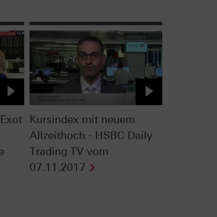
Exot
Kursindex mit neuem
Allzeithoch - HSBC Daily
te
Trading TV vom
07.11.2017