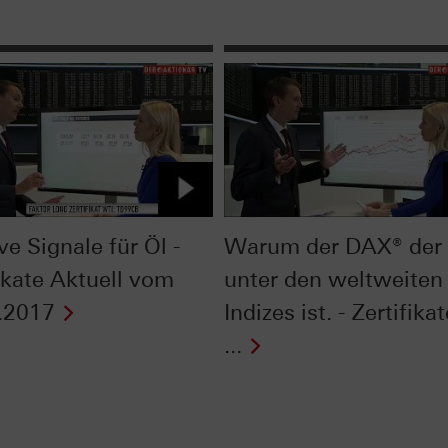
ve Signale für Öl -
Warum der DAX® der 
fikate Aktuell vom
unter den weltweiten
.2017
Indizes ist. - Zertifika
...
Next