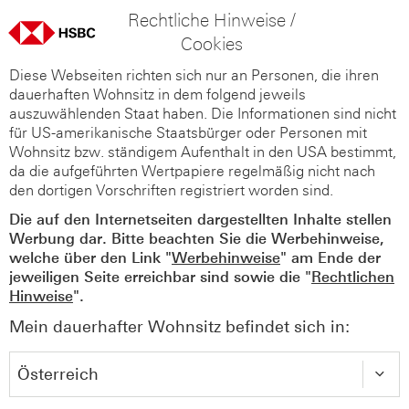
Rechtliche Hinweise /
Cookies
Diese Webseiten richten sich nur an Personen, die ihren
dauerhaften Wohnsitz in dem folgend jeweils
auszuwählenden Staat haben. Die Informationen sind nicht
für US-amerikanische Staatsbürger oder Personen mit
Wohnsitz bzw. ständigem Aufenthalt in den USA bestimmt,
da die aufgeführten Wertpapiere regelmäßig nicht nach
den dortigen Vorschriften registriert worden sind.
Die auf den Internetseiten dargestellten Inhalte stellen
Werbung dar. Bitte beachten Sie die Werbehinweise,
welche über den Link "
Werbehinweise
" am Ende der
jeweiligen Seite erreichbar sind sowie die "
Rechtlichen
Hinweise
".
Mein dauerhafter Wohnsitz befindet sich in: