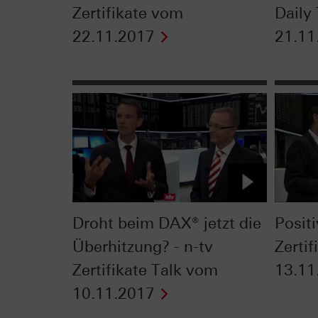
Zertifikate vom
Daily
22.11.2017
21.11
Droht beim DAX® jetzt die
Positi
Überhitzung? - n-tv
Zerti
Zertifikate Talk vom
13.11
10.11.2017