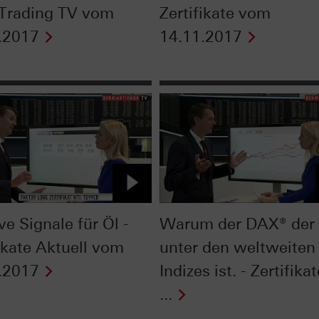
 Trading TV vom
Zertifikate vom
.2017
14.11.2017
ve Signale für Öl -
Warum der DAX® der 
fikate Aktuell vom
unter den weltweiten
.2017
Indizes ist. - Zertifika
...