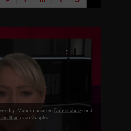
twendig. Mehr in unseren
Datenschutz
- und
von Google.
zerklärung