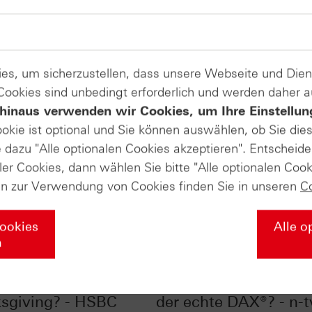
es, um sicherzustellen, dass unsere Webseite und Di
 Cookies sind unbedingt erforderlich und werden daher 
hinaus verwenden wir Cookies, um Ihre Einstellun
ookie ist optional und Sie können auswählen, ob Sie die
dazu "Alle optionalen Cookies akzeptieren". Entscheide
ler Cookies, dann wählen Sie bitte "Alle optionalen Cook
en zur Verwendung von Cookies finden Sie in unseren
C
Cookies
Alle o
n
gewinne um
DAX®-Kursindex - ist 
sgiving? - HSBC
der echte DAX®? - n-t