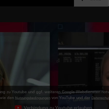
ndung zu Youtube und ggf. weiteren Google-Webdiensten no
owie den
von YouTube und der
Nutzungsbedingungen
Datenschut
Verbindung zu Youtube erlauben.