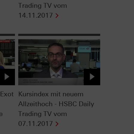
Trading TV vom
14.11.2017
Exot
Kursindex mit neuem
Allzeithoch - HSBC Daily
te
Trading TV vom
07.11.2017