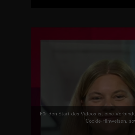
Für den Start des Videos ist eine Verbi
Cookie-Hinweisen
, s