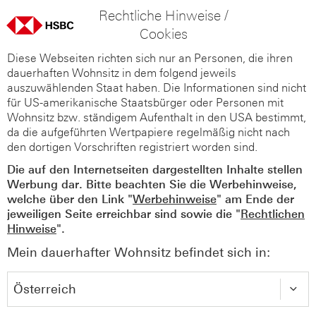
Rechtliche Hinweise /
Cookies
Diese Webseiten richten sich nur an Personen, die ihren
dauerhaften Wohnsitz in dem folgend jeweils
auszuwählenden Staat haben. Die Informationen sind nicht
für US-amerikanische Staatsbürger oder Personen mit
Wohnsitz bzw. ständigem Aufenthalt in den USA bestimmt,
da die aufgeführten Wertpapiere regelmäßig nicht nach
den dortigen Vorschriften registriert worden sind.
Die auf den Internetseiten dargestellten Inhalte stellen
Werbung dar. Bitte beachten Sie die Werbehinweise,
welche über den Link "
Werbehinweise
" am Ende der
jeweiligen Seite erreichbar sind sowie die "
Rechtlichen
Hinweise
".
Mein dauerhafter Wohnsitz befindet sich in: