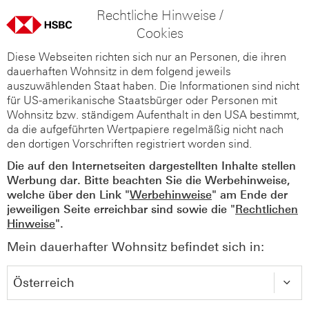
Rechtliche Hinweise /
Cookies
Diese Webseiten richten sich nur an Personen, die ihren
dauerhaften Wohnsitz in dem folgend jeweils
auszuwählenden Staat haben. Die Informationen sind nicht
für US-amerikanische Staatsbürger oder Personen mit
Wohnsitz bzw. ständigem Aufenthalt in den USA bestimmt,
da die aufgeführten Wertpapiere regelmäßig nicht nach
den dortigen Vorschriften registriert worden sind.
Die auf den Internetseiten dargestellten Inhalte stellen
Werbung dar. Bitte beachten Sie die Werbehinweise,
welche über den Link "
Werbehinweise
" am Ende der
jeweiligen Seite erreichbar sind sowie die "
Rechtlichen
Hinweise
".
Mein dauerhafter Wohnsitz befindet sich in: