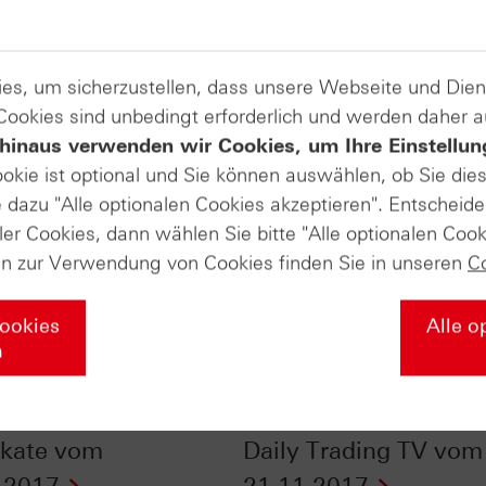
es, um sicherzustellen, dass unsere Webseite und Di
 Cookies sind unbedingt erforderlich und werden daher 
hinaus verwenden wir Cookies, um Ihre Einstellun
ookie ist optional und Sie können auswählen, ob Sie die
dazu "Alle optionalen Cookies akzeptieren". Entscheide
ler Cookies, dann wählen Sie bitte "Alle optionalen Cook
en zur Verwendung von Cookies finden Sie in unseren
C
Cookies
Alle o
n
ende Kurse dank
Kursgewinne um
sgiving? - n-tv
Thanksgiving? - HSB
fikate vom
Daily Trading TV vom