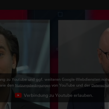
ndung zu Youtube und ggf. weiteren Google-Webdiensten no
owie den
von YouTube und der
Nutzungsbedingungen
Datenschut
Verbindung zu Youtube erlauben.