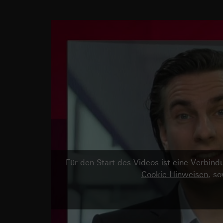
Für den Start des Videos ist eine Verbi
Cookie-Hinweisen
, s