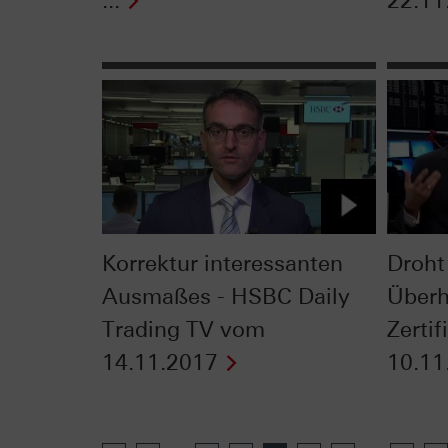
...
22.11
Korrektur interessanten
Droht
Ausmaßes - HSBC Daily
Überh
Trading TV vom
Zerti
14.11.2017
10.11