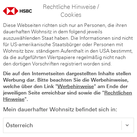
Rechtliche Hinweise /
Cookies
Diese Webseiten richten sich nur an Personen, die ihren
dauerhaften Wohnsitz in dem folgend jeweils
auszuwählenden Staat haben. Die Informationen sind nicht
für US-amerikanische Staatsbürger oder Personen mit
Wohnsitz bzw. ständigem Aufenthalt in den USA bestimmt,
da die aufgeführten Wertpapiere regelmäßig nicht nach
den dortigen Vorschriften registriert worden sind.
Die auf den Internetseiten dargestellten Inhalte stellen
Werbung dar. Bitte beachten Sie die Werbehinweise,
welche über den Link "
Werbehinweise
" am Ende der
jeweiligen Seite erreichbar sind sowie die "
Rechtlichen
Hinweise
".
Mein dauerhafter Wohnsitz befindet sich in: