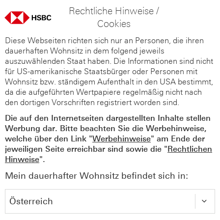
Rechtliche Hinweise /
Cookies
Diese Webseiten richten sich nur an Personen, die ihren
dauerhaften Wohnsitz in dem folgend jeweils
auszuwählenden Staat haben. Die Informationen sind nicht
für US-amerikanische Staatsbürger oder Personen mit
Wohnsitz bzw. ständigem Aufenthalt in den USA bestimmt,
da die aufgeführten Wertpapiere regelmäßig nicht nach
den dortigen Vorschriften registriert worden sind.
Die auf den Internetseiten dargestellten Inhalte stellen
Werbung dar. Bitte beachten Sie die Werbehinweise,
welche über den Link "
Werbehinweise
" am Ende der
jeweiligen Seite erreichbar sind sowie die "
Rechtlichen
Hinweise
".
Mein dauerhafter Wohnsitz befindet sich in: