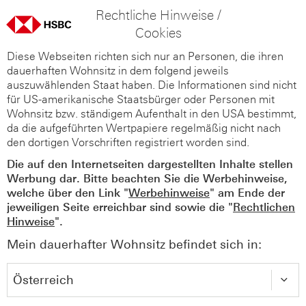
Rechtliche Hinweise /
Cookies
Diese Webseiten richten sich nur an Personen, die ihren
dauerhaften Wohnsitz in dem folgend jeweils
auszuwählenden Staat haben. Die Informationen sind nicht
für US-amerikanische Staatsbürger oder Personen mit
Wohnsitz bzw. ständigem Aufenthalt in den USA bestimmt,
da die aufgeführten Wertpapiere regelmäßig nicht nach
den dortigen Vorschriften registriert worden sind.
Die auf den Internetseiten dargestellten Inhalte stellen
Werbung dar. Bitte beachten Sie die Werbehinweise,
welche über den Link "
Werbehinweise
" am Ende der
jeweiligen Seite erreichbar sind sowie die "
Rechtlichen
Hinweise
".
Mein dauerhafter Wohnsitz befindet sich in: