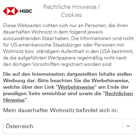
Rechtliche Hinweise /
Cookies
Diese Webseiten richten sich nur an Personen, die ihren
dauerhaften Wohnsitz in dem folgend jeweils
auszuwählenden Staat haben. Die Informationen sind nicht
für US-amerikanische Staatsbürger oder Personen mit
Wohnsitz bzw. ständigem Aufenthalt in den USA bestimmt,
da die aufgeführten Wertpapiere regelmäßig nicht nach
den dortigen Vorschriften registriert worden sind.
Die auf den Internetseiten dargestellten Inhalte stellen
Werbung dar. Bitte beachten Sie die Werbehinweise,
welche über den Link "
Werbehinweise
" am Ende der
jeweiligen Seite erreichbar sind sowie die "
Rechtlichen
Hinweise
".
Mein dauerhafter Wohnsitz befindet sich in: