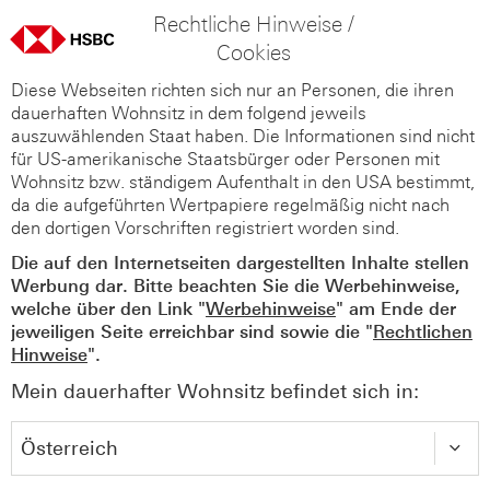
Rechtliche Hinweise /
Cookies
Diese Webseiten richten sich nur an Personen, die ihren
dauerhaften Wohnsitz in dem folgend jeweils
auszuwählenden Staat haben. Die Informationen sind nicht
für US-amerikanische Staatsbürger oder Personen mit
Wohnsitz bzw. ständigem Aufenthalt in den USA bestimmt,
da die aufgeführten Wertpapiere regelmäßig nicht nach
den dortigen Vorschriften registriert worden sind.
Die auf den Internetseiten dargestellten Inhalte stellen
Werbung dar. Bitte beachten Sie die Werbehinweise,
welche über den Link "
Werbehinweise
" am Ende der
jeweiligen Seite erreichbar sind sowie die "
Rechtlichen
Hinweise
".
Mein dauerhafter Wohnsitz befindet sich in: