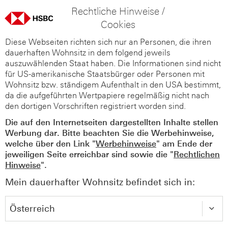
Rechtliche Hinweise /
Cookies
Diese Webseiten richten sich nur an Personen, die ihren
dauerhaften Wohnsitz in dem folgend jeweils
auszuwählenden Staat haben. Die Informationen sind nicht
für US-amerikanische Staatsbürger oder Personen mit
Wohnsitz bzw. ständigem Aufenthalt in den USA bestimmt,
da die aufgeführten Wertpapiere regelmäßig nicht nach
den dortigen Vorschriften registriert worden sind.
Die auf den Internetseiten dargestellten Inhalte stellen
Werbung dar. Bitte beachten Sie die Werbehinweise,
welche über den Link "
Werbehinweise
" am Ende der
jeweiligen Seite erreichbar sind sowie die "
Rechtlichen
Hinweise
".
Mein dauerhafter Wohnsitz befindet sich in: