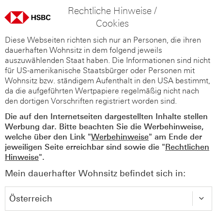
Rechtliche Hinweise /
Cookies
Diese Webseiten richten sich nur an Personen, die ihren
dauerhaften Wohnsitz in dem folgend jeweils
auszuwählenden Staat haben. Die Informationen sind nicht
für US-amerikanische Staatsbürger oder Personen mit
Wohnsitz bzw. ständigem Aufenthalt in den USA bestimmt,
da die aufgeführten Wertpapiere regelmäßig nicht nach
den dortigen Vorschriften registriert worden sind.
Die auf den Internetseiten dargestellten Inhalte stellen
Werbung dar. Bitte beachten Sie die Werbehinweise,
welche über den Link "
Werbehinweise
" am Ende der
jeweiligen Seite erreichbar sind sowie die "
Rechtlichen
Hinweise
".
Mein dauerhafter Wohnsitz befindet sich in: