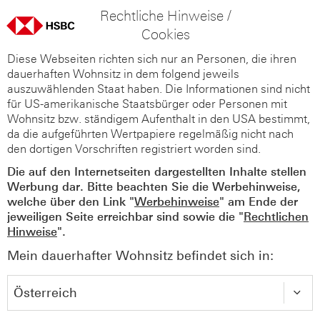
Rechtliche Hinweise /
Cookies
Diese Webseiten richten sich nur an Personen, die ihren
dauerhaften Wohnsitz in dem folgend jeweils
auszuwählenden Staat haben. Die Informationen sind nicht
für US-amerikanische Staatsbürger oder Personen mit
Wohnsitz bzw. ständigem Aufenthalt in den USA bestimmt,
da die aufgeführten Wertpapiere regelmäßig nicht nach
den dortigen Vorschriften registriert worden sind.
Die auf den Internetseiten dargestellten Inhalte stellen
Werbung dar. Bitte beachten Sie die Werbehinweise,
welche über den Link "
Werbehinweise
" am Ende der
jeweiligen Seite erreichbar sind sowie die "
Rechtlichen
Hinweise
".
Mein dauerhafter Wohnsitz befindet sich in: