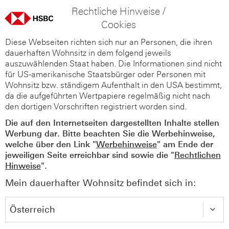
Rechtliche Hinweise /
Cookies
Diese Webseiten richten sich nur an Personen, die ihren
dauerhaften Wohnsitz in dem folgend jeweils
auszuwählenden Staat haben. Die Informationen sind nicht
für US-amerikanische Staatsbürger oder Personen mit
Wohnsitz bzw. ständigem Aufenthalt in den USA bestimmt,
da die aufgeführten Wertpapiere regelmäßig nicht nach
den dortigen Vorschriften registriert worden sind.
Die auf den Internetseiten dargestellten Inhalte stellen
Werbung dar. Bitte beachten Sie die Werbehinweise,
welche über den Link "
Werbehinweise
" am Ende der
jeweiligen Seite erreichbar sind sowie die "
Rechtlichen
Hinweise
".
Mein dauerhafter Wohnsitz befindet sich in: