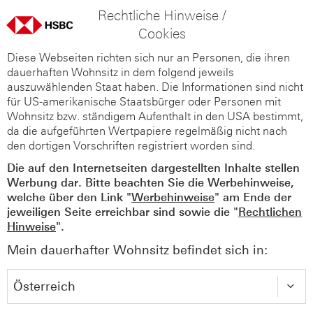
Rechtliche Hinweise /
Cookies
Diese Webseiten richten sich nur an Personen, die ihren
dauerhaften Wohnsitz in dem folgend jeweils
auszuwählenden Staat haben. Die Informationen sind nicht
für US-amerikanische Staatsbürger oder Personen mit
Wohnsitz bzw. ständigem Aufenthalt in den USA bestimmt,
da die aufgeführten Wertpapiere regelmäßig nicht nach
den dortigen Vorschriften registriert worden sind.
Die auf den Internetseiten dargestellten Inhalte stellen
Werbung dar. Bitte beachten Sie die Werbehinweise,
welche über den Link "
Werbehinweise
" am Ende der
jeweiligen Seite erreichbar sind sowie die "
Rechtlichen
Hinweise
".
Mein dauerhafter Wohnsitz befindet sich in: