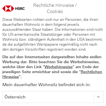
Rechtliche Hinweise /
Cookies
Diese Webseiten richten sich nur an Personen, die ihren
dauerhaften Wohnsitz in dem folgend jeweils
auszuwählenden Staat haben. Die Informationen sind nicht
für US-amerikanische Staatsbürger oder Personen mit
Wohnsitz bzw. ständigem Aufenthalt in den USA bestimmt,
da die aufgeführten Wertpapiere regelmäßig nicht nach
den dortigen Vorschriften registriert worden sind.
Die auf den Internetseiten dargestellten Inhalte stellen
Werbung dar. Bitte beachten Sie die Werbehinweise,
welche über den Link "
Werbehinweise
" am Ende der
jeweiligen Seite erreichbar sind sowie die "
Rechtlichen
Hinweise
".
Mein dauerhafter Wohnsitz befindet sich in: