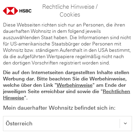
Rechtliche Hinweise /
Cookies
Diese Webseiten richten sich nur an Personen, die ihren
dauerhaften Wohnsitz in dem folgend jeweils
auszuwählenden Staat haben. Die Informationen sind nicht
für US-amerikanische Staatsbürger oder Personen mit
Wohnsitz bzw. ständigem Aufenthalt in den USA bestimmt,
da die aufgeführten Wertpapiere regelmäßig nicht nach
den dortigen Vorschriften registriert worden sind.
Die auf den Internetseiten dargestellten Inhalte stellen
Werbung dar. Bitte beachten Sie die Werbehinweise,
welche über den Link "
Werbehinweise
" am Ende der
jeweiligen Seite erreichbar sind sowie die "
Rechtlichen
Hinweise
".
Mein dauerhafter Wohnsitz befindet sich in: