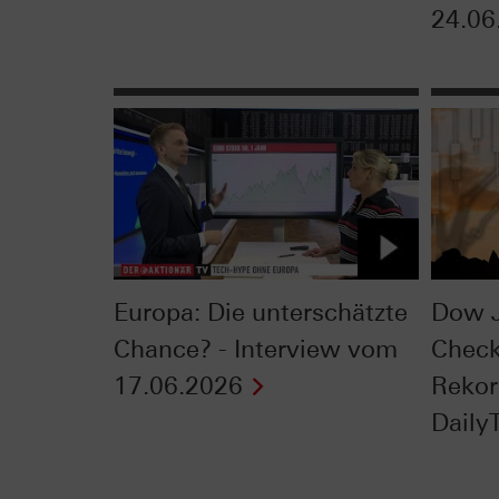
24.06
Europa: Die unterschätzte
Dow J
Chance? - Interview vom
Check
17.06.2026
Rekor
DailyT