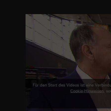
Für den Start des Videos ist eine Verbi
Cookie-Hinweisen
, s