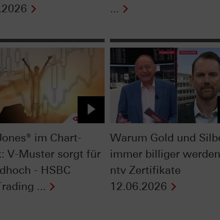
.2026
...
ones® im Chart-
Warum Gold und Silb
: V-Muster sorgt für
immer billiger werden
dhoch - HSBC
ntv Zertifikate
rading ...
12.06.2026