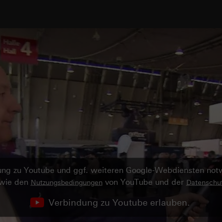
ndung zu Youtube und ggf. weiteren Google-Webdiensten no
owie den
von YouTube und der
Nutzungsbedingungen
Datenschut
Verbindung zu Youtube erlauben.