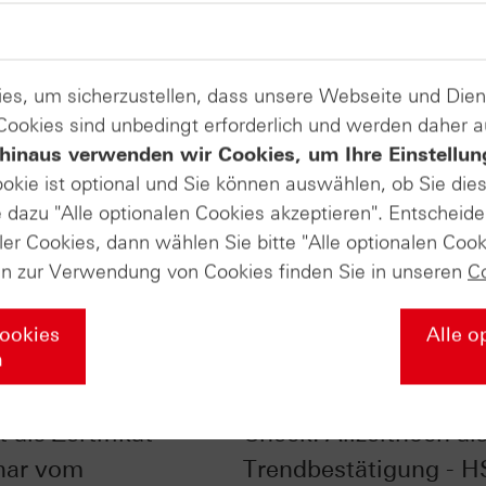
es, um sicherzustellen, dass unsere Webseite und Di
 Cookies sind unbedingt erforderlich und werden daher 
hinaus verwenden wir Cookies, um Ihre Einstellun
ookie ist optional und Sie können auswählen, ob Sie die
dazu "Alle optionalen Cookies akzeptieren". Entscheide
ler Cookies, dann wählen Sie bitte "Alle optionalen Cook
en zur Verwendung von Cookies finden Sie in unseren
C
Cookies
Alle o
n
r Sale – Aktie mit
Euro STOXX 50® im C
 als Zertifikat -
Check: Allzeithoch al
nar vom
Trendbestätigung - 