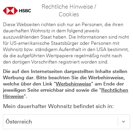
Rechtliche Hinweise /
Cookies
Diese Webseiten richten sich nur an Personen, die ihren
dauerhaften Wohnsitz in dem folgend jeweils
auszuwählenden Staat haben. Die Informationen sind nicht
für US-amerikanische Staatsbürger oder Personen mit
Wohnsitz bzw. ständigem Aufenthalt in den USA bestimmt,
da die aufgeführten Wertpapiere regelmäßig nicht nach
den dortigen Vorschriften registriert worden sind.
Die auf den Internetseiten dargestellten Inhalte stellen
Werbung dar. Bitte beachten Sie die Werbehinweise,
welche über den Link "
Werbehinweise
" am Ende der
jeweiligen Seite erreichbar sind sowie die "
Rechtlichen
Hinweise
".
Mein dauerhafter Wohnsitz befindet sich in: