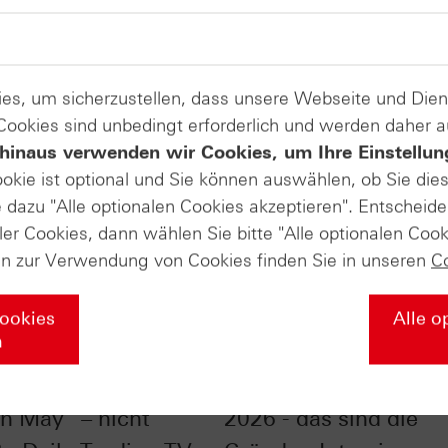
es, um sicherzustellen, dass unsere Webseite und Di
 Cookies sind unbedingt erforderlich und werden daher 
hinaus verwenden wir Cookies, um Ihre Einstellun
ookie ist optional und Sie können auswählen, ob Sie die
dazu "Alle optionalen Cookies akzeptieren". Entscheide
ler Cookies, dann wählen Sie bitte "Alle optionalen Cook
en zur Verwendung von Cookies finden Sie in unseren
C
Cookies
Alle o
n
00® im Chart-Check:
DAX®: Relative Schw
in May“ – nicht
2026 - das sind die