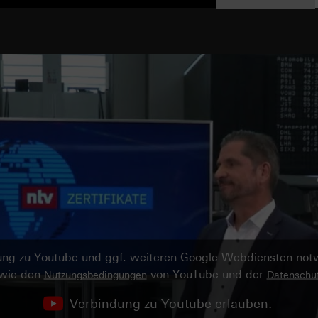
ndung zu Youtube und ggf. weiteren Google-Webdiensten no
owie den
von YouTube und der
Nutzungsbedingungen
Datenschut
Verbindung zu Youtube erlauben.