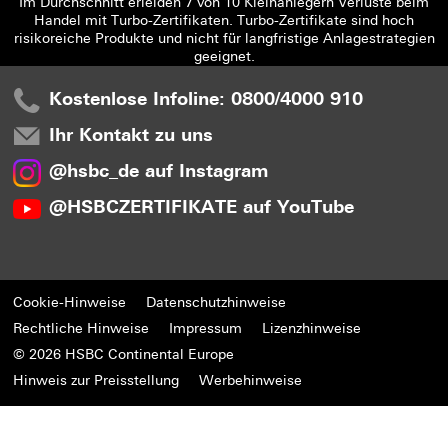
Im Durchschnitt erleiden 7 von 10 Kleinanlegern Verluste beim
Handel mit Turbo-Zertifikaten. Turbo-Zertifikate sind hoch
risikoreiche Produkte und nicht für langfristige Anlagestrategien
geeignet.
Kostenlose Infoline: 0800/4000 910
Ihr Kontakt zu uns
@hsbc_de auf Instagram
@HSBCZERTIFIKATE auf YouTube
Cookie-Hinweise
Datenschutzhinweise
Rechtliche Hinweise
Impressum
Lizenzhinweise
© 2026 HSBC Continental Europe
Hinweis zur Preisstellung
Werbehinweise