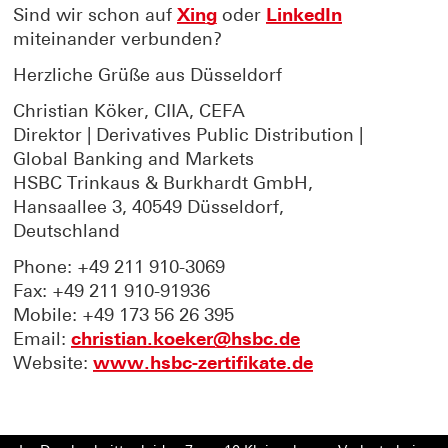
Sind wir schon auf
Xing
oder
LinkedIn
miteinander verbunden?
Herzliche Grüße aus Düsseldorf
Christian Köker, CIIA, CEFA
Direktor | Derivatives Public Distribution |
Global Banking and Markets
HSBC Trinkaus & Burkhardt GmbH,
Hansaallee 3, 40549 Düsseldorf,
Deutschland
Phone: +49 211 910-3069
Fax: +49 211 910-91936
Mobile: +49 173 56 26 395
Email:
christian.koeker@hsbc.de
Website:
www.hsbc-zertifikate.de