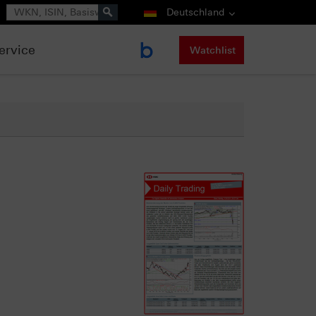
Suche
Deutschland
ervice
Watchlist