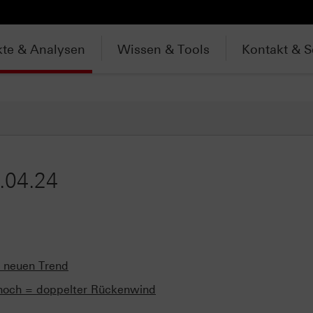
te & Analysen
Wissen & Tools
Kontakt & S
.04.24
r neuen Trend
eithoch = doppelter Rückenwind