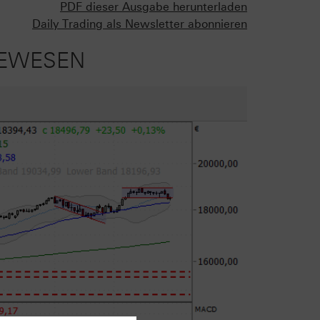
PDF dieser Ausgabe herunterladen
Daily Trading als Newsletter abonnieren
GEWESEN