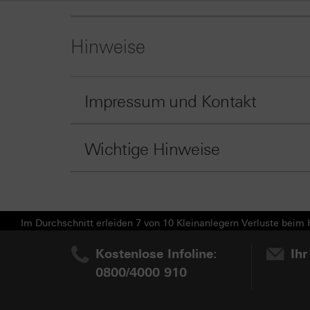
Hinweise
Impressum und Kontakt
Wichtige Hinweise
Im Durchschnitt erleiden 7 von 10 Kleinanlegern Verluste beim H
Kostenlose Infoline:
Ihr
0800/4000 910