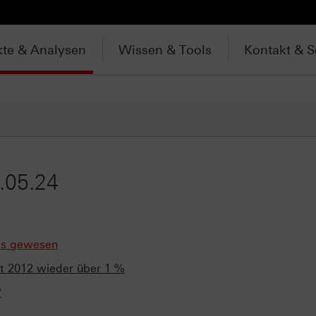
te & Analysen
Wissen & Tools
Kontakt & S
.05.24
hts gewesen
eit 2012 wieder über 1 %
?