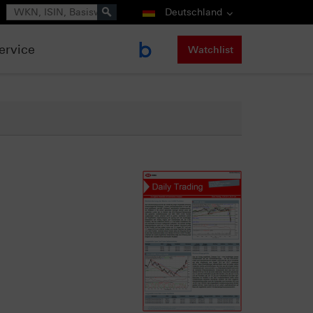
Suche
Deutschland
ervice
Watchlist