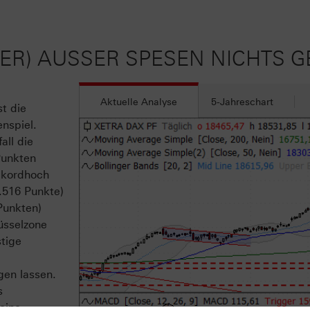
ISHER) AUSSER SPESEN NICHTS 
Aktuelle Analyse
5-Jahreschart
t die
nspiel.
all die
Punkten
Rekordhoch
.516 Punkte)
Punkten)
üsselzone
stige
gen lassen.
s
eine