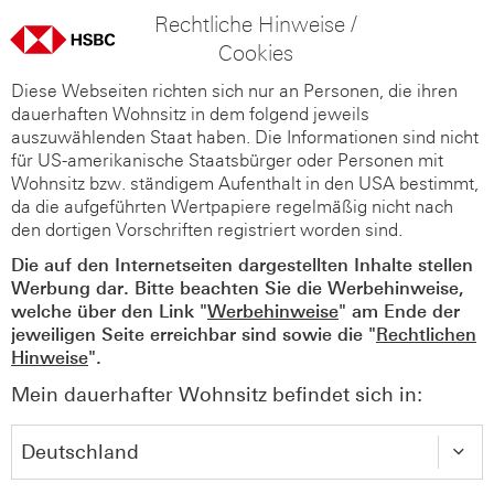
Rechtliche Hinweise /
Cookies
Diese Webseiten richten sich nur an Personen, die ihren
dauerhaften Wohnsitz in dem folgend jeweils
auszuwählenden Staat haben. Die Informationen sind nicht
für US-amerikanische Staatsbürger oder Personen mit
Wohnsitz bzw. ständigem Aufenthalt in den USA bestimmt,
da die aufgeführten Wertpapiere regelmäßig nicht nach
den dortigen Vorschriften registriert worden sind.
Die auf den Internetseiten dargestellten Inhalte stellen
Werbung dar. Bitte beachten Sie die Werbehinweise,
welche über den Link "
Werbehinweise
" am Ende der
jeweiligen Seite erreichbar sind sowie die "
Rechtlichen
Hinweise
".
Mein dauerhafter Wohnsitz befindet sich in: