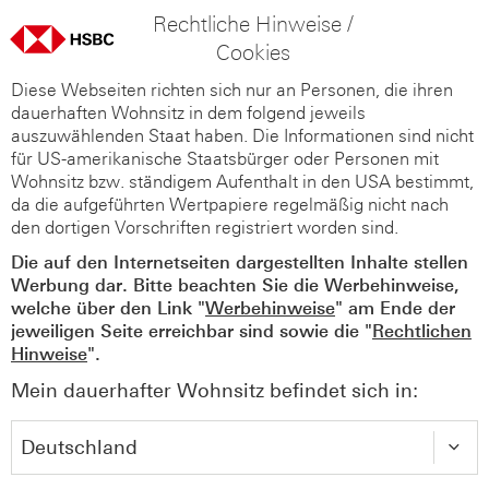
Rechtliche Hinweise /
Cookies
Diese Webseiten richten sich nur an Personen, die ihren
dauerhaften Wohnsitz in dem folgend jeweils
auszuwählenden Staat haben. Die Informationen sind nicht
für US-amerikanische Staatsbürger oder Personen mit
Wohnsitz bzw. ständigem Aufenthalt in den USA bestimmt,
da die aufgeführten Wertpapiere regelmäßig nicht nach
den dortigen Vorschriften registriert worden sind.
Die auf den Internetseiten dargestellten Inhalte stellen
Werbung dar. Bitte beachten Sie die Werbehinweise,
welche über den Link "
Werbehinweise
" am Ende der
jeweiligen Seite erreichbar sind sowie die "
Rechtlichen
Hinweise
".
Mein dauerhafter Wohnsitz befindet sich in: