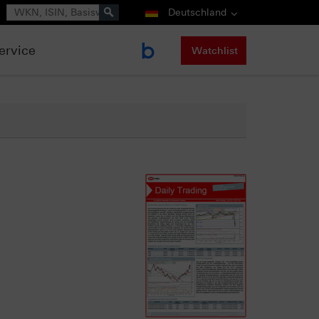
Suche
Deutschland
ervice
Watchlist