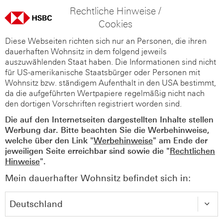
Rechtliche Hinweise /
Cookies
Diese Webseiten richten sich nur an Personen, die ihren
dauerhaften Wohnsitz in dem folgend jeweils
auszuwählenden Staat haben. Die Informationen sind nicht
für US-amerikanische Staatsbürger oder Personen mit
Wohnsitz bzw. ständigem Aufenthalt in den USA bestimmt,
da die aufgeführten Wertpapiere regelmäßig nicht nach
den dortigen Vorschriften registriert worden sind.
Die auf den Internetseiten dargestellten Inhalte stellen
Werbung dar. Bitte beachten Sie die Werbehinweise,
welche über den Link "
Werbehinweise
" am Ende der
jeweiligen Seite erreichbar sind sowie die "
Rechtlichen
Hinweise
".
Mein dauerhafter Wohnsitz befindet sich in: