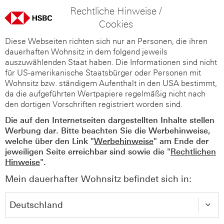
Rechtliche Hinweise /
Cookies
Diese Webseiten richten sich nur an Personen, die ihren
dauerhaften Wohnsitz in dem folgend jeweils
auszuwählenden Staat haben. Die Informationen sind nicht
für US-amerikanische Staatsbürger oder Personen mit
Wohnsitz bzw. ständigem Aufenthalt in den USA bestimmt,
da die aufgeführten Wertpapiere regelmäßig nicht nach
den dortigen Vorschriften registriert worden sind.
Die auf den Internetseiten dargestellten Inhalte stellen
Werbung dar. Bitte beachten Sie die Werbehinweise,
welche über den Link "
Werbehinweise
" am Ende der
jeweiligen Seite erreichbar sind sowie die "
Rechtlichen
Hinweise
".
Mein dauerhafter Wohnsitz befindet sich in: