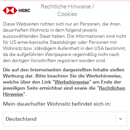
Rechtliche Hinweise /
Cookies
Diese Webseiten richten sich nur an Personen, die ihren
dauerhaften Wohnsitz in dem folgend jeweils
auszuwählenden Staat haben. Die Informationen sind nicht
für US-amerikanische Staatsbürger oder Personen mit
Wohnsitz bzw. ständigem Aufenthalt in den USA bestimmt,
da die aufgeführten Wertpapiere regelmäßig nicht nach
den dortigen Vorschriften registriert worden sind.
Die auf den Internetseiten dargestellten Inhalte stellen
Werbung dar. Bitte beachten Sie die Werbehinweise,
welche über den Link "
Werbehinweise
" am Ende der
jeweiligen Seite erreichbar sind sowie die "
Rechtlichen
Hinweise
".
Mein dauerhafter Wohnsitz befindet sich in: