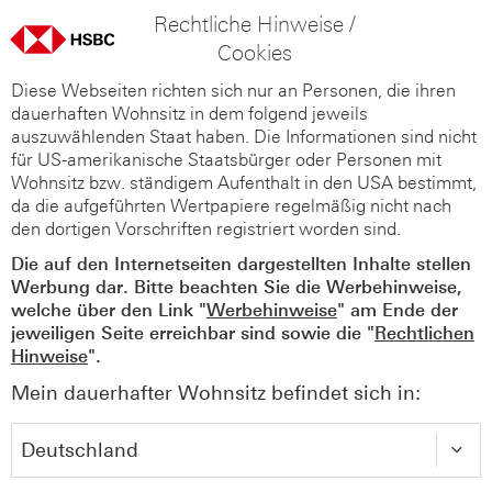
Rechtliche Hinweise /
Cookies
Diese Webseiten richten sich nur an Personen, die ihren
dauerhaften Wohnsitz in dem folgend jeweils
auszuwählenden Staat haben. Die Informationen sind nicht
für US-amerikanische Staatsbürger oder Personen mit
Wohnsitz bzw. ständigem Aufenthalt in den USA bestimmt,
da die aufgeführten Wertpapiere regelmäßig nicht nach
den dortigen Vorschriften registriert worden sind.
Die auf den Internetseiten dargestellten Inhalte stellen
Werbung dar. Bitte beachten Sie die Werbehinweise,
welche über den Link "
Werbehinweise
" am Ende der
jeweiligen Seite erreichbar sind sowie die "
Rechtlichen
Hinweise
".
Mein dauerhafter Wohnsitz befindet sich in: