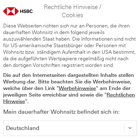
Rechtliche Hinweise /
Cookies
Diese Webseiten richten sich nur an Personen, die ihren
dauerhaften Wohnsitz in dem folgend jeweils
auszuwählenden Staat haben. Die Informationen sind nicht
für US-amerikanische Staatsbürger oder Personen mit
Wohnsitz bzw. ständigem Aufenthalt in den USA bestimmt,
da die aufgeführten Wertpapiere regelmäßig nicht nach
den dortigen Vorschriften registriert worden sind.
Die auf den Internetseiten dargestellten Inhalte stellen
Werbung dar. Bitte beachten Sie die Werbehinweise,
welche über den Link "
Werbehinweise
" am Ende der
jeweiligen Seite erreichbar sind sowie die "
Rechtlichen
Hinweise
".
Mein dauerhafter Wohnsitz befindet sich in: