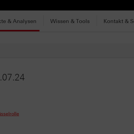
te & Analysen
Wissen & Tools
Kontakt & S
.07.24
sselrolle