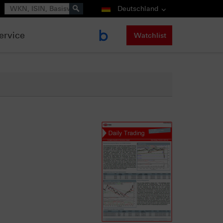
Suche
Deutschland
ervice
Watchlist